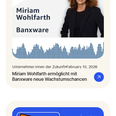
Unternehmer:innen der Zukunft
February 10, 2026
Miriam Wohlfarth ermöglicht mit
Banxware neue Wachstumschancen