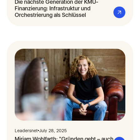
Die nächste Generation der KMU-
Finanzierung: Infrastruktur und
Orchestrierung als Schlüssel
Leadersnet
July 28, 2025
Miriam Wohlfarth: "Gründen geht – auch