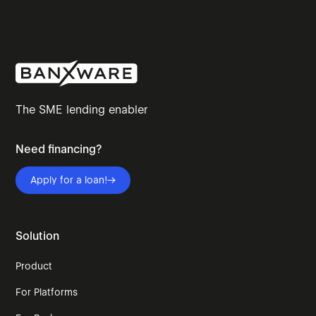
The SME lending enabler
Need financing?
Apply for a loan!
Solution
Product
For Platforms